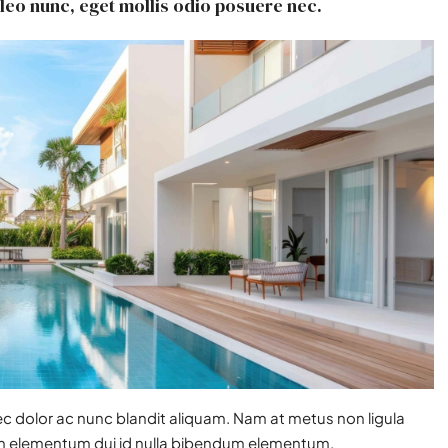
leo nunc, eget mollis odio posuere nec.
ec dolor ac nunc blandit aliquam. Nam at metus non ligula
am elementum dui id nulla bibendum elementum.