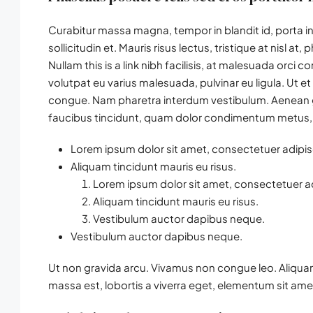
Curabitur massa magna, tempor in blandit id, porta in 
sollicitudin et. Mauris risus lectus, tristique at nisl at,
Nullam this is a link nibh facilisis, at malesuada orci 
volutpat eu varius malesuada, pulvinar eu ligula. Ut et
congue. Nam pharetra interdum vestibulum. Aenean gra
faucibus tincidunt, quam dolor condimentum metus, in 
Lorem ipsum dolor sit amet, consectetuer adipisc
Aliquam tincidunt mauris eu risus.
Lorem ipsum dolor sit amet, consectetuer adi
Aliquam tincidunt mauris eu risus.
Vestibulum auctor dapibus neque.
Vestibulum auctor dapibus neque.
Ut non gravida arcu. Vivamus non congue leo. Aliquam
massa est, lobortis a viverra eget, elementum sit ame