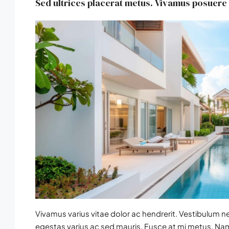
Sed ultrices placerat metus. Vivamus posuere 
Vivamus varius vitae dolor ac hendrerit. Vestibulum n
egestas varius ac sed mauris. Fusce at mi metus. N