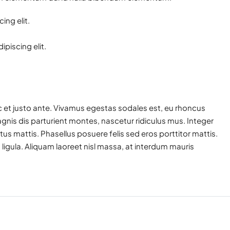
ing elit.
piscing elit.
 et justo ante. Vivamus egestas sodales est, eu rhoncus
nis dis parturient montes, nascetur ridiculus mus. Integer
tus mattis. Phasellus posuere felis sed eros porttitor mattis.
ligula. Aliquam laoreet nisl massa, at interdum mauris