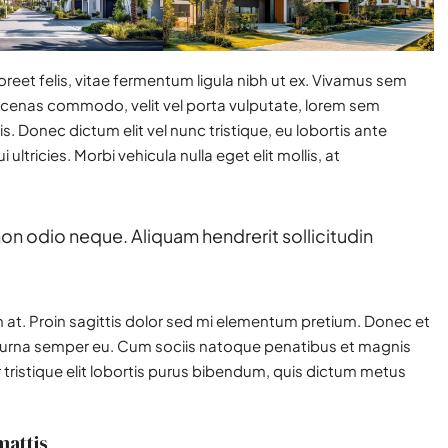
oreet felis, vitae fermentum ligula nibh ut ex. Vivamus sem
aecenas commodo, velit vel porta vulputate, lorem sem
. Donec dictum elit vel nunc tristique, eu lobortis ante
ultricies. Morbi vehicula nulla eget elit mollis, at
non odio neque. Aliquam hendrerit sollicitudin
in at. Proin sagittis dolor sed mi elementum pretium. Donec et
s urna semper eu. Cum sociis natoque penatibus et magnis
 tristique elit lobortis purus bibendum, quis dictum metus
mattis