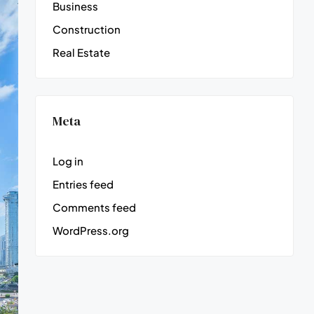
Business
Construction
Real Estate
Meta
Log in
Entries feed
Comments feed
WordPress.org