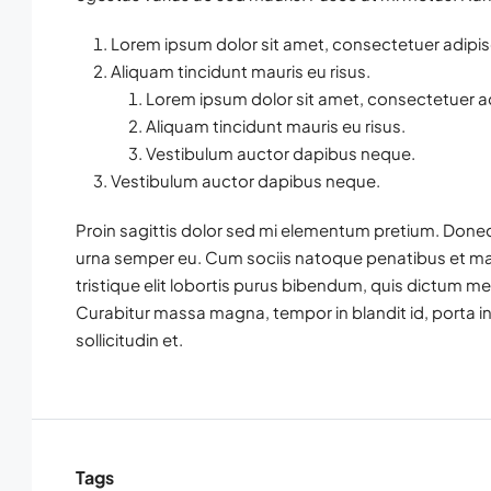
Lorem ipsum dolor sit amet, consectetuer adipisc
Aliquam tincidunt mauris eu risus.
Lorem ipsum dolor sit amet, consectetuer adi
Aliquam tincidunt mauris eu risus.
Vestibulum auctor dapibus neque.
Vestibulum auctor dapibus neque.
Proin sagittis dolor sed mi elementum pretium. Donec
urna semper eu. Cum sociis natoque penatibus et mag
tristique elit lobortis purus bibendum, quis dictum me
Curabitur massa magna, tempor in blandit id, porta in 
sollicitudin et.
Tags