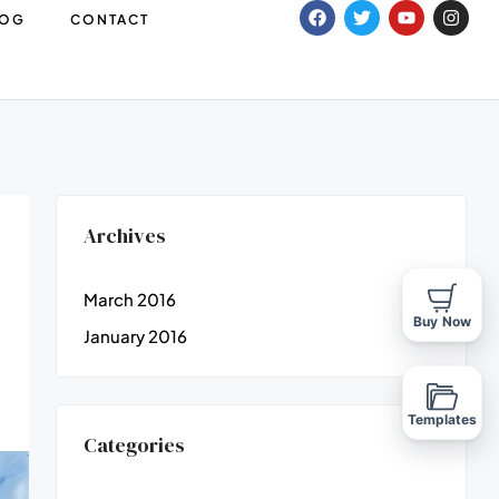
LOG
CONTACT
Archives
March 2016
Buy Now
January 2016
Templates
Categories