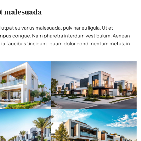
 at malesuada
olutpat eu varius malesuada, pulvinar eu ligula. Ut et
o tempus congue. Nam pharetra interdum vestibulum. Aenean
isi a faucibus tincidunt, quam dolor condimentum metus, in