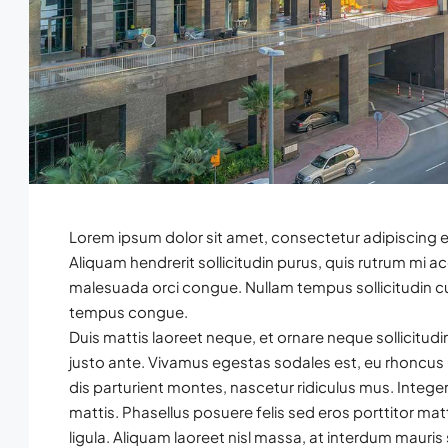
Lorem ipsum dolor sit amet, consectetur adipiscing el
Aliquam hendrerit sollicitudin purus, quis rutrum mi
malesuada orci congue. Nullam tempus sollicitudin cur
tempus congue.
Duis mattis laoreet neque, et ornare neque sollicitud
justo ante. Vivamus egestas sodales est, eu rhoncu
dis parturient montes, nascetur ridiculus mus. Integer
mattis. Phasellus posuere felis sed eros porttitor mat
ligula. Aliquam laoreet nisl massa, at interdum mauris s