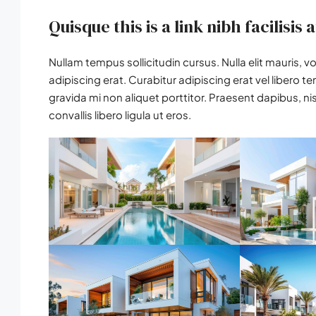
Quisque this is a link nibh facilisis
Nullam tempus sollicitudin cursus. Nulla elit mauris, v
adipiscing erat. Curabitur adipiscing erat vel liber
gravida mi non aliquet porttitor. Praesent dapibus, n
convallis libero ligula ut eros.