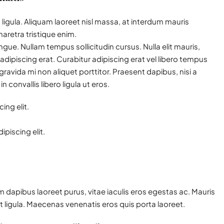
ligula. Aliquam laoreet nisl massa, at interdum mauris
 pharetra tristique enim.
congue. Nullam tempus sollicitudin cursus. Nulla elit mauris,
 adipiscing erat. Curabitur adipiscing erat vel libero tempus
vida mi non aliquet porttitor. Praesent dapibus, nisi a
convallis libero ligula ut eros.
ing elit.
piscing elit.
 dapibus laoreet purus, vitae iaculis eros egestas ac. Mauris
t ligula. Maecenas venenatis eros quis porta laoreet.