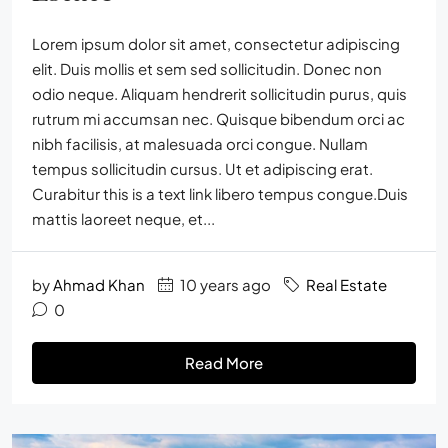
Lorem ipsum dolor sit amet, consectetur adipiscing
elit. Duis mollis et sem sed sollicitudin. Donec non
odio neque. Aliquam hendrerit sollicitudin purus, quis
rutrum mi accumsan nec. Quisque bibendum orci ac
nibh facilisis, at malesuada orci congue. Nullam
tempus sollicitudin cursus. Ut et adipiscing erat.
Curabitur this is a text link libero tempus congue.Duis
mattis laoreet neque, et...
by
Ahmad Khan
10 years ago
Real Estate
0
Read More