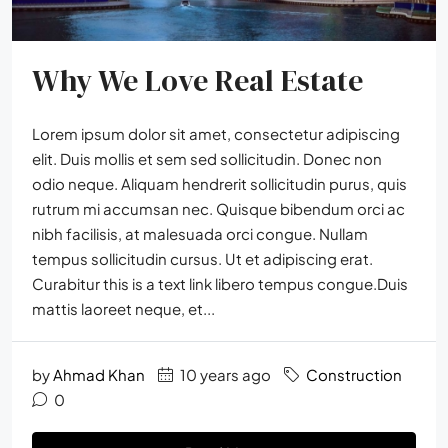
Why We Love Real Estate
Lorem ipsum dolor sit amet, consectetur adipiscing
elit. Duis mollis et sem sed sollicitudin. Donec non
odio neque. Aliquam hendrerit sollicitudin purus, quis
rutrum mi accumsan nec. Quisque bibendum orci ac
nibh facilisis, at malesuada orci congue. Nullam
tempus sollicitudin cursus. Ut et adipiscing erat.
Curabitur this is a text link libero tempus congue.Duis
mattis laoreet neque, et...
by
Ahmad Khan
10 years ago
Construction
0