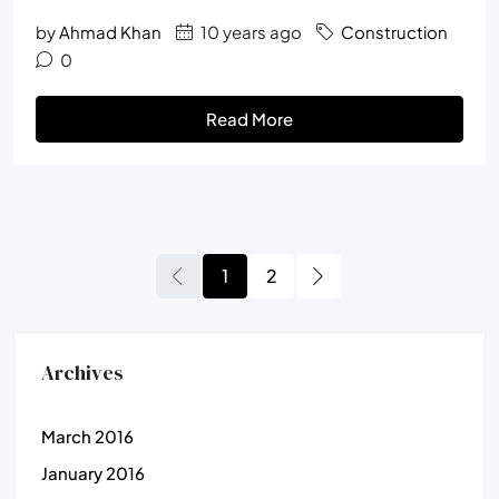
by
Ahmad Khan
10 years ago
Construction
0
Read More
1
2
Archives
March 2016
January 2016