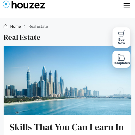
Home
Real Estate
Real Estate
Buy
Now
Templates
Skills That You Can Learn In