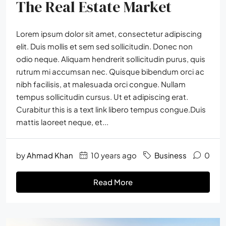
The Real Estate Market
Lorem ipsum dolor sit amet, consectetur adipiscing
elit. Duis mollis et sem sed sollicitudin. Donec non
odio neque. Aliquam hendrerit sollicitudin purus, quis
rutrum mi accumsan nec. Quisque bibendum orci ac
nibh facilisis, at malesuada orci congue. Nullam
tempus sollicitudin cursus. Ut et adipiscing erat.
Curabitur this is a text link libero tempus congue.Duis
mattis laoreet neque, et...
by
Ahmad Khan
10 years ago
Business
0
Read More