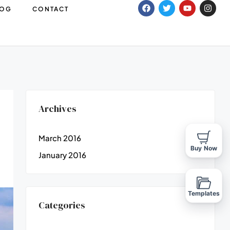
LOG
CONTACT
Archives
March 2016
Buy Now
January 2016
Templates
Categories