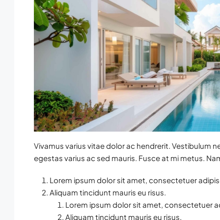
Vivamus varius vitae dolor ac hendrerit. Vestibulum n
egestas varius ac sed mauris. Fusce at mi metus. N
Lorem ipsum dolor sit amet, consectetuer adipisc
Aliquam tincidunt mauris eu risus.
Lorem ipsum dolor sit amet, consectetuer adi
Aliquam tincidunt mauris eu risus.