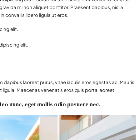
vida mi non aliquet porttitor. Praesent dapibus, nisi a
convallis libero ligula ut eros.
ing elit.
piscing elit.
 dapibus laoreet purus, vitae iaculis eros egestas ac. Mauris
t ligula. Maecenas venenatis eros quis porta laoreet.
leo nunc, eget mollis odio posuere nec.