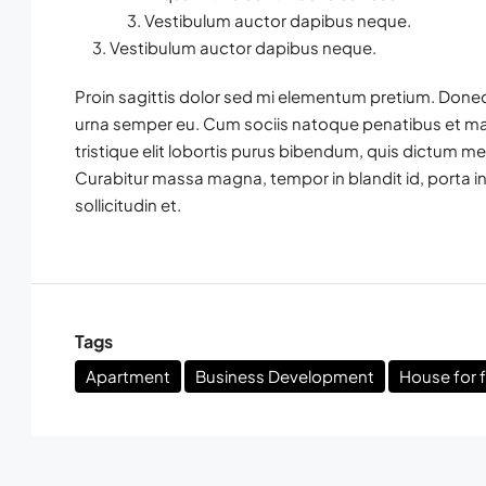
Vestibulum auctor dapibus neque.
Vestibulum auctor dapibus neque.
Proin sagittis dolor sed mi elementum pretium. Donec
urna semper eu. Cum sociis natoque penatibus et mag
tristique elit lobortis purus bibendum, quis dictum me
Curabitur massa magna, tempor in blandit id, porta in 
sollicitudin et.
Tags
Apartment
Business Development
House for f