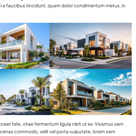
isi a faucibus tincidunt, quam dolor condimentum metus, in
oreet felis, vitae fermentum ligula nibh ut ex. Vivamus sem
aecenas commodo, velit vel porta vulputate, lorem sem