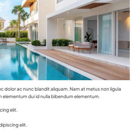
ec dolor ac nunc blandit aliquam. Nam at metus non ligula
am elementum dui id nulla bibendum elementum.
ing elit.
piscing elit.