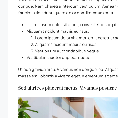
congue. Nam pharetra interdum vestibulum. Aenean gra
faucibus tincidunt, quam dolor condimentum metus, in 
Lorem ipsum dolor sit amet, consectetuer adipisc
Aliquam tincidunt mauris eu risus.
Lorem ipsum dolor sit amet, consectetuer adi
Aliquam tincidunt mauris eu risus.
Vestibulum auctor dapibus neque.
Vestibulum auctor dapibus neque.
Ut non gravida arcu. Vivamus non congue leo. Aliquam
massa est, lobortis a viverra eget, elementum sit ame
Sed ultrices placerat metus. Vivamus posuere 