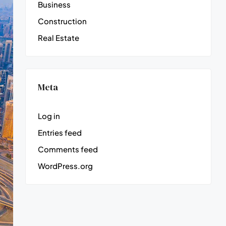
Business
Construction
Real Estate
Meta
Log in
Entries feed
Comments feed
WordPress.org