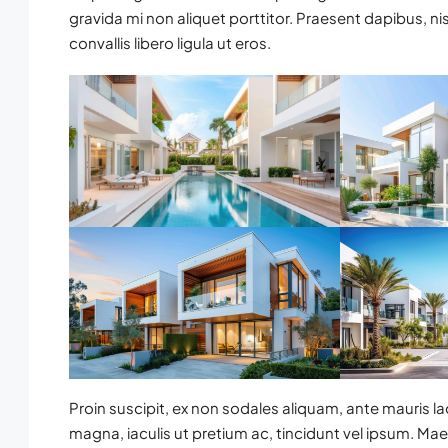
gravida mi non aliquet porttitor. Praesent dapibus, n
convallis libero ligula ut eros.
Proin suscipit, ex non sodales aliquam, ante mauris la
magna, iaculis ut pretium ac, tincidunt vel ipsum. M