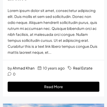
Lorem ipsum dolor sit amet, consectetur adipiscing
elit. Duis mollis et sem sed sollicitudin. Donec non
odio neque. Aliquam hendrerit sollicitudin purus, quis
rutrum mi accumsan nec. Quisque bibendum orci ac
nibh facilisis, at malesuada orci congue. Nullam
tempus sollicitudin cursus. Ut et adipiscing erat.
Curabitur this is a text link libero tempus congue.Duis
mattis laoreet neque, et...
by
Ahmad Khan
10 years ago
Real Estate
0
Read More