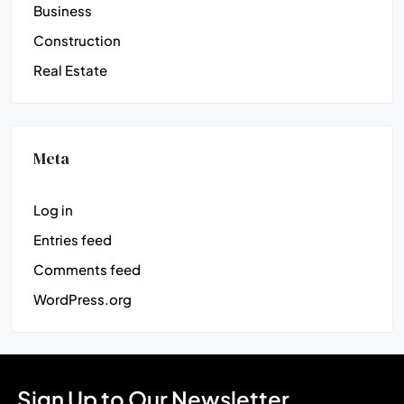
Business
Construction
Real Estate
Meta
Log in
Entries feed
Comments feed
WordPress.org
Sign Up to Our Newsletter