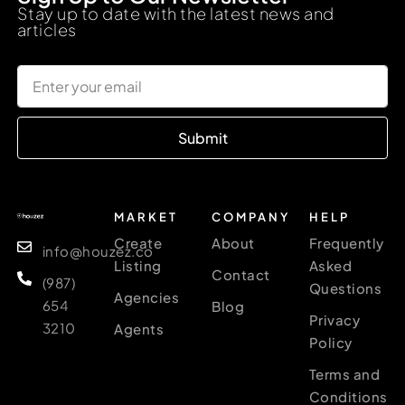
Stay up to date with the latest news and
articles
Submit
MARKET
COMPANY
HELP
Create
About
Frequently
info@houzez.co
Listing
Asked
Contact
(987)
Questions
Agencies
654
Blog
Privacy
3210
Agents
Policy
Terms and
Conditions