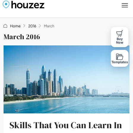
Home
2016
March
March 2016
Buy
Now
Templates
Skills That You Can Learn In