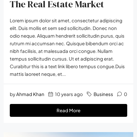
The Real Estate Market
Lorem ipsum dolor sit amet, consectetur adipiscing
elit. Duis mollis et sem sed sollicitudin. Donec non
odio neque. Aliquam hendrerit sollicitudin purus, quis
rutrum mi accumsan nec. Quisque bibendum orci ac
nibh facilisis, at malesuada orci congue. Nullam
tempus sollicitudin cursus. Ut et adipiscing erat.
Curabitur this is a text link libero tempus congue.Duis
mattis laoreet neque, et...
by
Ahmad Khan
10 years ago
Business
0
Read More