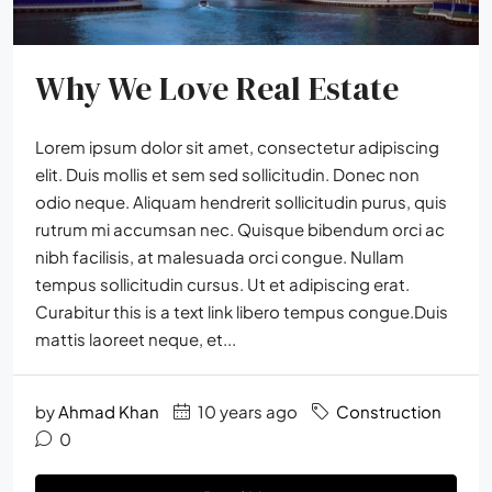
Why We Love Real Estate
Lorem ipsum dolor sit amet, consectetur adipiscing
elit. Duis mollis et sem sed sollicitudin. Donec non
odio neque. Aliquam hendrerit sollicitudin purus, quis
rutrum mi accumsan nec. Quisque bibendum orci ac
nibh facilisis, at malesuada orci congue. Nullam
tempus sollicitudin cursus. Ut et adipiscing erat.
Curabitur this is a text link libero tempus congue.Duis
mattis laoreet neque, et...
by
Ahmad Khan
10 years ago
Construction
0