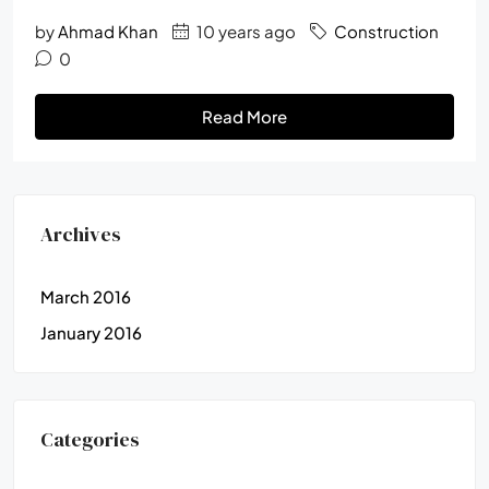
by
Ahmad Khan
10 years ago
Construction
0
Read More
Archives
March 2016
January 2016
Categories